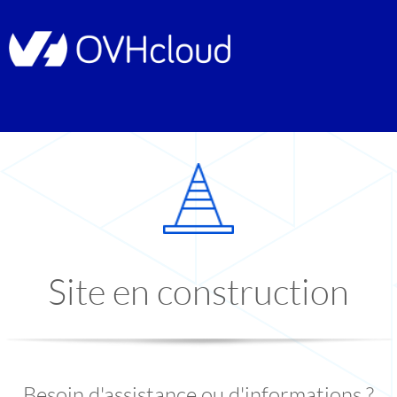
Site en construction
Besoin d'assistance ou d'informations ?